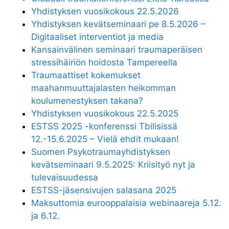
Yhdistyksen vuosikokous 22.5.2026
Yhdistyksen kevätseminaari pe 8.5.2026 –
Digitaaliset interventiot ja media
Kansainvälinen seminaari traumaperäisen
stressihäiriön hoidosta Tampereella
Traumaattiset kokemukset
maahanmuuttajalasten heikomman
koulumenestyksen takana?
Yhdistyksen vuosikokous 22.5.2025
ESTSS 2025 -konferenssi Tbilisissä
12.-15.6.2025 – Vielä ehdit mukaan!
Suomen Psykotraumayhdistyksen
kevätseminaari 9.5.2025: Kriisityö nyt ja
tulevaisuudessa
ESTSS-jäsensivujen salasana 2025
Maksuttomia eurooppalaisia webinaareja 5.12.
ja 6.12.