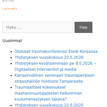
(ESTSS)
Lue Lisää »
Uusimmat
Globaali traumakonferenssi Etelä-Koreassa
Yhdistyksen vuosikokous 22.5.2026
Yhdistyksen kevätseminaari pe 8.5.2026 –
Digitaaliset interventiot ja media
Kansainvälinen seminaari traumaperäisen
stressihäiriön hoidosta Tampereella
Traumaattiset kokemukset
maahanmuuttajalasten heikomman
koulumenestyksen takana?
Yhdistyksen vuosikokous 22.5.2025