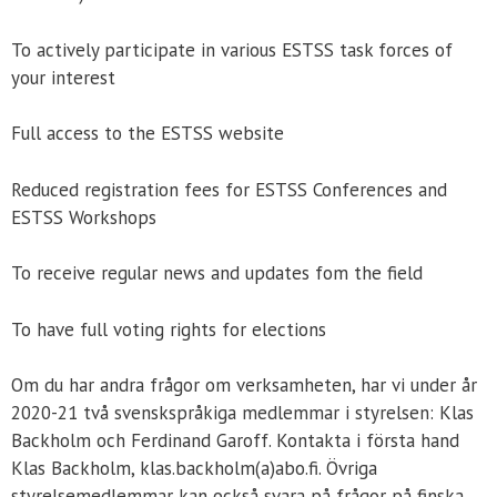
To actively participate in various ESTSS task forces of
your interest
Full access to the ESTSS website
Reduced registration fees for ESTSS Conferences and
ESTSS Workshops
To receive regular news and updates fom the field
To have full voting rights for elections
Om du har andra frågor om verksamheten, har vi under år
2020-21 två svenskspråkiga medlemmar i styrelsen: Klas
Backholm och Ferdinand Garoff. Kontakta i första hand
Klas Backholm, klas.backholm(a)abo.fi. Övriga
styrelsemedlemmar kan också svara på frågor på finska