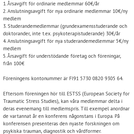
1. Årsavgift för ordinarie medlemmar 60€/år
2. Anslutningsavgift för nya ordinarie medlemmar 10€/ny
medlem
3. Studerandemedlemmar (grundexamensstuderande och
doktorander, inte t.ex. psykoterapistuderande) 30€/år
4. Anslutningsavgift för nya studerandemedlemmar 5€/ny
medlem
5. Årsavgift för understödande företag och föreningar,
från 100€
Föreningens kontonummer är FI91 5730 0820 9305 64.
Eftersom föreningen hör till ESTSS (European Society for
Traumatic Stress Studies), kan våra medlemmar delta i
deras evenemang till medlemspris. Till exempel anordnar
de vartannat år en konferens någonstans i Europa. På
konferensen presenteras den nyaste forskningen om
psykiska trauman, diagnostik och vårdformer.