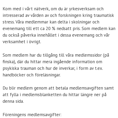
Kom med i vårt nätverk, om du är yrkesverksam och
intresserad av vården av och forskningen kring traumatisk
stress. Våra medlemmar kan delta i skolningar och
evenemang till ett ca 20 % nedsatt pris. Som medlem kan
du också påverka innehållet i dessa evenemang och vår
verksamhet i övrigt.
Som medlem har du tillgång till våra medlemssidor (på
finska), där du hittar mera ingående information om
psykiska trauman och hur de inverkar, i form av t.ex.
handböcker och föreläsningar.
Du blir medlem genom att betala medlemsavgiften samt
att fylla i medlemsblanketten du hittar längre ner på
denna sida.
Föreningens medlemsavgifter: