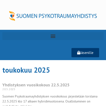
Jäsenille
toukokuu 2025
Yhdistyksen vuosikokous 22.5.2025
20.5.2025
Suomen Psykotraumayhdistyksen vuosikokous järjestetään torstaina
22.5.2025 klo 17 alkaen hybridimuotoisena. Osallistuminen on