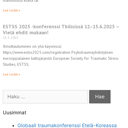
mahdollista etänä tai
Lue Lisää »
ESTSS 2025 -konferenssi Tbilisissä 12.-15.6.2025 –
Vielä ehdit mukaan!
15.5.2025
Ilmoittautuminen on yhä käynnissä:
https://www.estss2025.com/registration Psykotraumayhdistyksen
eurooppalainen kattojärjestö European Society for Traumatic Stress
Studies, ESTSS,
Lue Lisää »
Uusimmat
Globaali traumakonferenssi Etelä-Koreassa