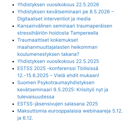
Yhdistyksen vuosikokous 22.5.2026
Yhdistyksen kevätseminaari pe 8.5.2026 –
Digitaaliset interventiot ja media
Kansainvälinen seminaari traumaperäisen
stressihäiriön hoidosta Tampereella
Traumaattiset kokemukset
maahanmuuttajalasten heikomman
koulumenestyksen takana?
Yhdistyksen vuosikokous 22.5.2025
ESTSS 2025 -konferenssi Tbilisissä
12.-15.6.2025 – Vielä ehdit mukaan!
Suomen Psykotraumayhdistyksen
kevätseminaari 9.5.2025: Kriisityö nyt ja
tulevaisuudessa
ESTSS-jäsensivujen salasana 2025
Maksuttomia eurooppalaisia webinaareja 5.12.
ja 6.12.