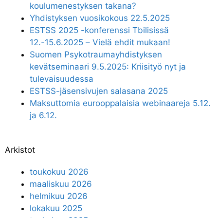
koulumenestyksen takana?
Yhdistyksen vuosikokous 22.5.2025
ESTSS 2025 -konferenssi Tbilisissä
12.-15.6.2025 – Vielä ehdit mukaan!
Suomen Psykotraumayhdistyksen
kevätseminaari 9.5.2025: Kriisityö nyt ja
tulevaisuudessa
ESTSS-jäsensivujen salasana 2025
Maksuttomia eurooppalaisia webinaareja 5.12.
ja 6.12.
Arkistot
toukokuu 2026
maaliskuu 2026
helmikuu 2026
lokakuu 2025