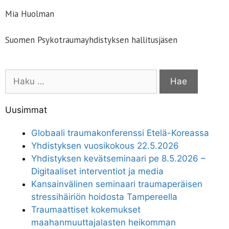
Mia Huolman
Suomen Psykotraumayhdistyksen hallitusjäsen
Uusimmat
Globaali traumakonferenssi Etelä-Koreassa
Yhdistyksen vuosikokous 22.5.2026
Yhdistyksen kevätseminaari pe 8.5.2026 –
Digitaaliset interventiot ja media
Kansainvälinen seminaari traumaperäisen
stressihäiriön hoidosta Tampereella
Traumaattiset kokemukset
maahanmuuttajalasten heikomman