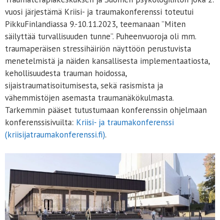
vuosi järjestämä Kriisi- ja traumakonferenssi toteutui
PikkuFinlandiassa 9.-10.11.2023, teemanaan ”Miten
säilyttää turvallisuuden tunne”. Puheenvuoroja oli mm.
traumaperäisen stressihäiriön näyttöön perustuvista
menetelmistä ja näiden kansallisesta implementaatiosta,
kehollisuudesta trauman hoidossa,
sijaistraumatisoitumisesta, sekä rasismista ja
vähemmistöjen asemasta traumanäkökulmasta.
Tarkemmin pääset tutustumaan konferenssin ohjelmaan
konferenssisivuilta:
Kriisi- ja traumakonferenssi
(kriisijatraumakonferenssi.fi)
.