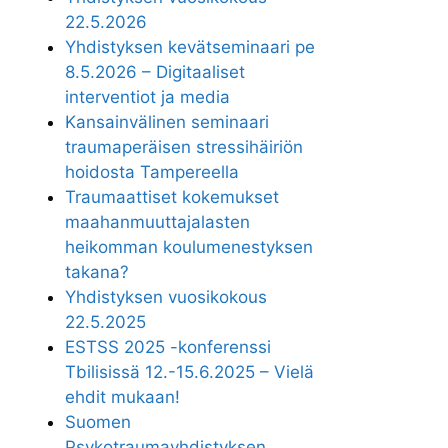
22.5.2026
Yhdistyksen kevätseminaari pe
8.5.2026 – Digitaaliset
interventiot ja media
Kansainvälinen seminaari
traumaperäisen stressihäiriön
hoidosta Tampereella
Traumaattiset kokemukset
maahanmuuttajalasten
heikomman koulumenestyksen
takana?
Yhdistyksen vuosikokous
22.5.2025
ESTSS 2025 -konferenssi
Tbilisissä 12.-15.6.2025 – Vielä
ehdit mukaan!
Suomen
Psykotraumayhdistyksen