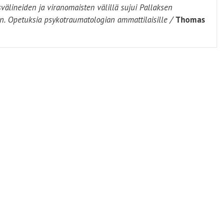
svälineiden ja viranomaisten välillä sujui Pallaksen
. Opetuksia psykotraumatologian ammattilaisille /
Thomas