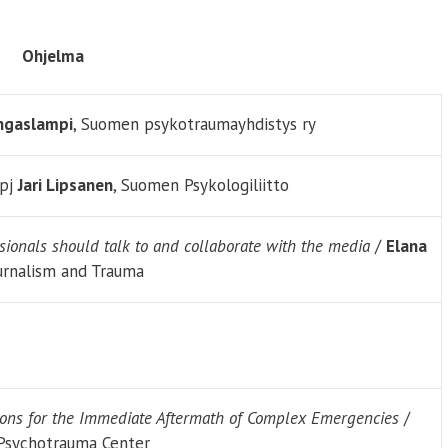
Ohjelma
ngaslampi
, Suomen psykotraumayhdistys ry
 pj
Jari Lipsanen
, Suomen Psykologiliitto
ionals should talk to and collaborate with the media
/
Elana
ournalism and Trauma
tions for the Immediate Aftermath of Complex Emergencies
/
 Psychotrauma Center