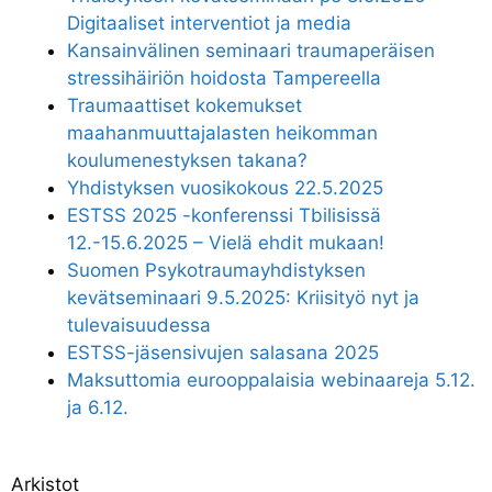
Digitaaliset interventiot ja media
Kansainvälinen seminaari traumaperäisen
stressihäiriön hoidosta Tampereella
Traumaattiset kokemukset
maahanmuuttajalasten heikomman
koulumenestyksen takana?
Yhdistyksen vuosikokous 22.5.2025
ESTSS 2025 -konferenssi Tbilisissä
12.-15.6.2025 – Vielä ehdit mukaan!
Suomen Psykotraumayhdistyksen
kevätseminaari 9.5.2025: Kriisityö nyt ja
tulevaisuudessa
ESTSS-jäsensivujen salasana 2025
Maksuttomia eurooppalaisia webinaareja 5.12.
ja 6.12.
Arkistot