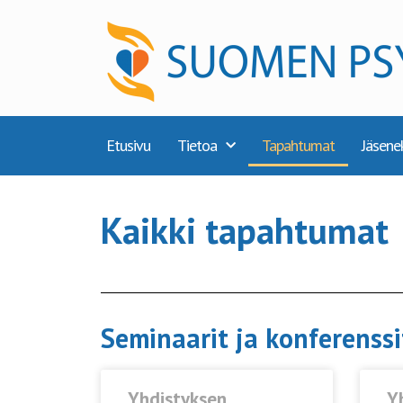
Etusivu
Tietoa
Tapahtumat
Jäsene
Kaikki tapahtumat
Seminaarit ja konferenssi
Yhdistyksen
Y