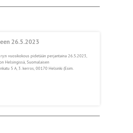
seen 26.5.2023
y:n vuosikokous pidetään perjantaina 26.5.2023,
on Helsingissä, Suomalaisen
nkatu 5 A, 3. kerros, 00170 Helsinki (Esim.