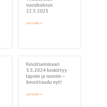
vuosikokous
22.5.2025
LUE LISÄÄ >>
Kevätseminaari
3.5.2024 keskittyy
a
lapsiin ja nuoriin –
ilmoittaudu nyt!
LUE LISÄÄ >>