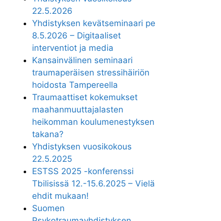
22.5.2026
Yhdistyksen kevätseminaari pe
8.5.2026 – Digitaaliset
interventiot ja media
Kansainvälinen seminaari
traumaperäisen stressihäiriön
hoidosta Tampereella
Traumaattiset kokemukset
maahanmuuttajalasten
heikomman koulumenestyksen
takana?
Yhdistyksen vuosikokous
22.5.2025
ESTSS 2025 -konferenssi
Tbilisissä 12.-15.6.2025 – Vielä
ehdit mukaan!
Suomen
Psykotraumayhdistyksen