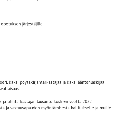
s opetuksen järjestäjille
eri, kaksi pöytäkirjantarkastajaa ja kaksi ääntenlaskijaa
valtaisuus
 ja tilintarkastajan lausunto koskien vuotta 2022
ta ja vastuuvapauden myöntämisestä hallitukselle ja muille